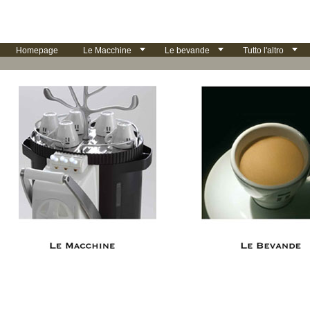
Homepage
Le Macchine
Le bevande
Tutto l'altro